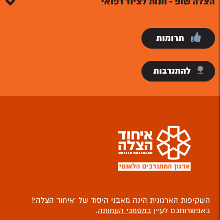
הצלה שופ - חנות לציוד רפואי
תרומות
להתנדבות
השקיפות הארגונית הינה מאבני היסוד של ‘איחוד הצלה’!
באפשרותכם לעיין
במסמכי העמותה
.