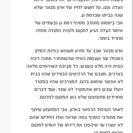
הצלה 1221, על חשש לחייו של אדון מבוגר שלא
עונה בביתו שברמת גן.
אבי ביסמוט מתנדב מסניף רמת גן גבעתיים של
איחוד הצלה הגיע למקום ולעיניו התגלה מחזה
מחריד ביותר.
אדון מבוגר שכב על מזרון מעופש בפינת הסלון
כשכולו עור ועצמות כאילו שהשתחרר ממנה ריכוז,
הבית היה מלא בעובש, כל סביבת השירותים מלאה
בצרכים, מצבם של הרהיטים הבודדים שהיו בבית
לא אפשר שימוש בהם, המצרכים שהיו במקרר
העלו עובש כיוון שהמקרר לא עובד, ועוד דברים
מחרידים ומזעזעים שלא כאן המקום לפרטם.
לאחר הטיפול הרפואי באדון, אבי המזועזע שיתף
את מתנדבי הסניף במה שראה ואלו החליטו שהם
לא יעצרו עד שיהפכו את דירתו של האדון למקום
שראוי לחיות בו.