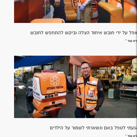
ופל על ידי חובש איחוד הצלה וביקש להתחפש לחובש
א עוד »
געתי לטפל באם ונשארתי לשמור על הילדים
א עוד »