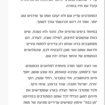
קיבל את חייו בחזרה.
המתנדבים עדיין שם ולא יעזבו אותו עד שירגיש טוב
יותר. אותי זה ריגש והרגשתי צורך לשתף.
במיוחד בימים טרופים אלו, נזכור ולא נשכח, שיש
כאלו שזקוקים לחיבוק, למילה טובה, לעזרה, הם
מסתובבים בנינו אנחנו רק צריכים לפתוח עיניים
ולראות אותם ואני מוכן להבטיח לכם, שהמלאכים
הכתומים של איחוד הצלה יהיו שם.
אני רוצה לומר תודה מיוחדת למלאכים הכתומים:
אבי ביסמוט, עקיבא קאופמן, בת שבע שושן, יוסף
חיים פינחסוביץ, אלי במברגר, רחלי שטרן, רועי
יפרח, ישראל חנוכה, שניר בראנץ, שימי ורקר.
ולכל מתנדבי איחוד הצלה בארץ שמקדישים את
חייהם למען הכלל! לכל אותם המתנדבים בפרויקט
"תן כבוד" אימוץ קשישים עריריים ומניעה של מוות