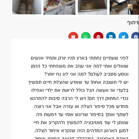
יתוף
לפני שעתיים נחתתי בארץ מניו יורק ותמיד אנשים
שואלים אותי למה אני עוזב את משפחתי כל הזמן
ונוסע מסביב לעולם? למה אני לא נח יותר?
יש לי תשובה אחת! עד שאדע שהצלת חיים תמשיך
בלעדי אז אעשה הכל כולל לראות את ילדי ואפילו
נכדי המתוק דרך זום! ויש לי הרבה סיבות להתרגש
מחדש מכל סיפור הצלה או עזרה אבל אני רוצה
לשתף אותך בסיפור שריגש אותי עד דמעות וזה
שנותן לי עוד מוטיבציה להמשיך ולהקריב את חיי
למען הארגון המדהים הזה שנקרא איחוד הצלה.
בשבת האחרונה, התקבלה קריאה במוקד איחוד