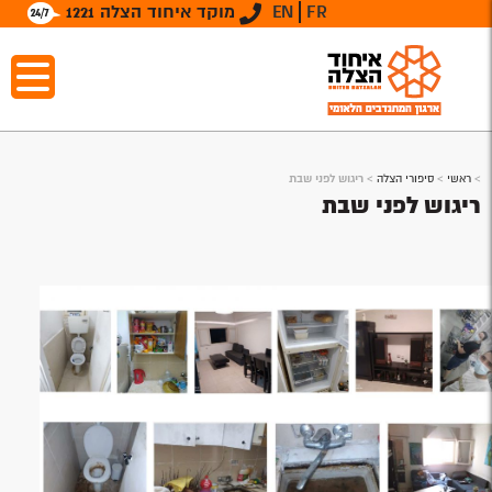
FR
EN
מוקד איחוד הצלה 1221
>
ראשי
>
סיפורי הצלה
>
ריגוש לפני שבת
ריגוש לפני שבת