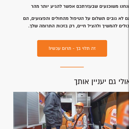
נחנו משוכנעים שבעזרתכם אפשר להגיע יותר מהר
ם לא גובים תשלום על הטיפול מהחולים והפצועים, הם
כולים להמשיך ולהציל חיים, רק בזכות התרומה שלך.
זה תלוי בך - תרום עכשיו!
ולי גם יעניין אותך