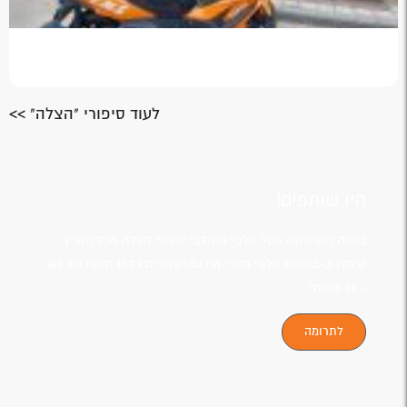
לעוד סיפורי "הצלה" >>
היו שותפים!
בשנה האחרונה מעל אלפי מתנדבי איחוד הצלה מכל הארץ,
טיפלו ב-במאות אלפי מקרי חירום רפואיים בזמן הגעה של 160
- 90 שניות!
לתרומה