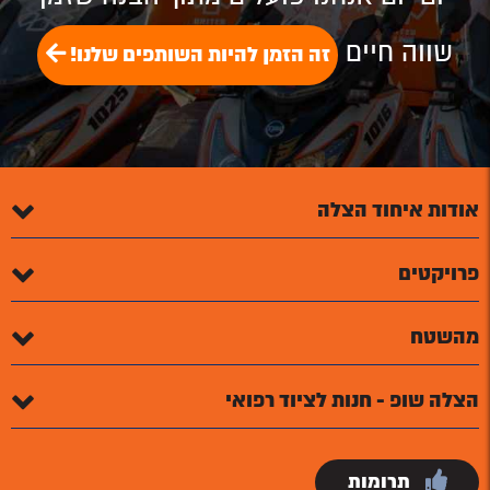
שווה חיים
זה הזמן להיות השותפים שלנו!
אודות איחוד הצלה
פרויקטים
מהשטח
הצלה שופ - חנות לציוד רפואי
תרומות