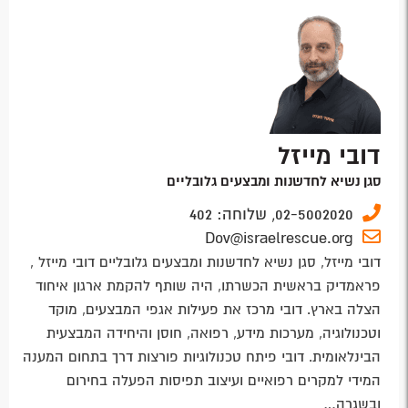
דובי מייזל
סגן נשיא לחדשנות ומבצעים גלובליים
02-5002020,
שלוחה:
402
Dov@israelrescue.org
דובי מייזל, סגן נשיא לחדשנות ומבצעים גלובליים דובי מייזל ,
פראמדיק בראשית הכשרתו, היה שותף להקמת ארגון איחוד
הצלה בארץ. דובי מרכז את פעילות אגפי המבצעים, מוקד
וטכנולוגיה, מערכות מידע, רפואה, חוסן והיחידה המבצעית
הבינלאומית. דובי פיתח טכנולוגיות פורצות דרך בתחום המענה
המידי למקרים רפואיים ועיצוב תפיסות הפעלה בחירום
ובשגרה…