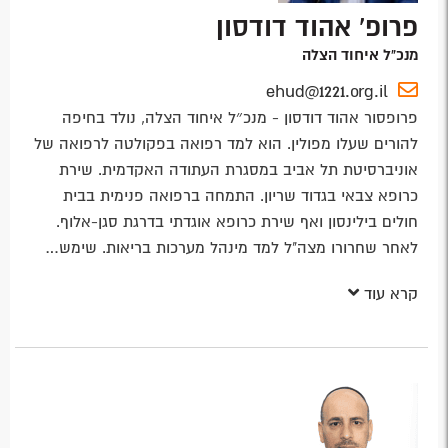
פרופ' אהוד דודסון
מנכ"ל איחוד הצלה
ehud@1221.org.il
פרופסור אהוד דודסון - מנכ״ל איחוד הצלה, נולד בחיפה
להורים שעלו מפולין. הוא למד רפואה בפקולטה לרפואה של
אוניברסיטת תל אביב במסגרת העתודה האקדמית. שירת
כרופא צבאי בגדוד שריון. התמחה ברפואה פנימית בבית
חולים בילינסון ואף שירת כרופא אוגדתי בדרגת סגן-אלוף.
לאחר שחרורו מצה"ל למד מינהל מערכות בריאות. שימש…
קרא עוד