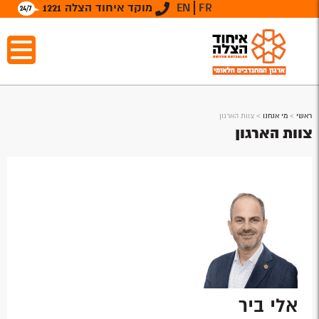
FR
EN
מוקד איחוד הצלה 1221
ראשי
>
מי אנחנו
>
צוות הארגון
צוות הארגון
אלי ביר