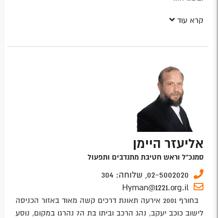
קרא עוד
אליעזר היימן
סמנכ"ל וראש חטיבת מתנדבים ותפעול
02-5002020,
שלוחה:
304
Hyman@1221.org.il
בחורף 2001 אירעה תאונת דרכים קשה מאוד באזור הכניסה
לישוב כוכב יעקב, נהג הרכב וביתו בת ה7 נהרגו במקום, נוסע