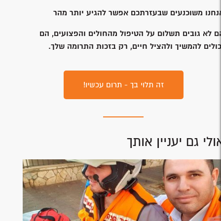
נחנו משוכנעים שבעזרתכם אפשר להגיע יותר מהר
ם לא גובים תשלום על הטיפול מהחולים והפצועים, הם
כולים להמשיך ולהציל חיים, רק בזכות התרומה שלך.
זה תלוי בך - תרום עכשיו!
ולי גם יעניין אותך