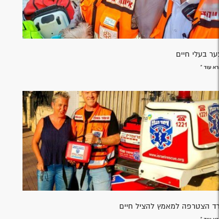
ער בעלי חיים
א עוד »
רד הצטרפה למאמץ להציל חיים