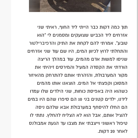
תוך כמה דקות כבר הייתי ליד החוף, ראיתי שני
אזרחים ליד הכביש שצועקים ומסמנים לי "הוא
טובע". אמרתי להם לקחת את התיק
והדפיברילטור
והתחלתי לרוץ לכיוון המים, היו שם עוד שני אזרחים
שניסו למשות אדם מהמים, עוד במהלך הריצה
הורדתי את הקסדה המעיל והמירסים זיהיתי את
מקור המערבולת, והזהרתי אותם להתרחק מהאיזור
המסוכן וקפצתי אל המים. הוצאנו אותו מהמים
כשהוא היה באפיסת כוחות, שני הילדים שלו עמדו
לידנו, ילדים קטנים בני 10 הם סיפרו שהם היו במים
הם החלו להיסחף במערבולת אבא שלהם ניסה
להציל אותם, אבל הוא לא הצליח להחלץ. נתתי לו
טיפול ראשוני וייצבתי את מצבו עד הגעת אמבולנס
לאחר 20 דקות.