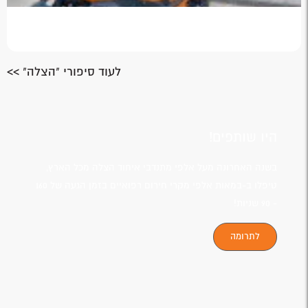
לעוד סיפורי "הצלה" >>
היו שותפים!
בשנה האחרונה מעל אלפי מתנדבי איחוד הצלה מכל הארץ,
טיפלו ב-במאות אלפי מקרי חירום רפואיים בזמן הגעה של 160
- 90 שניות!
לתרומה