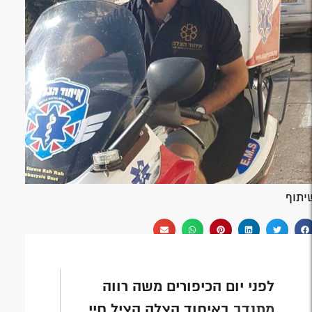
יתוף
לפני יום הכיפורים משה רווה
מתנדב
באיחוד הצלה הציל חיי