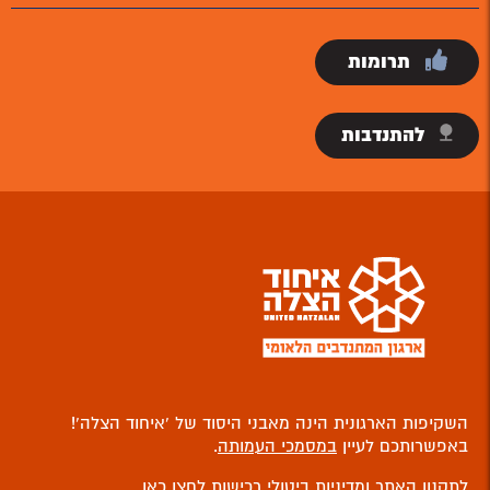
תרומות
להתנדבות
השקיפות הארגונית הינה מאבני היסוד של ‘איחוד הצלה’!
באפשרותכם לעיין
במסמכי העמותה
.
לתקנון האתר ומדיניות ביטולי רכישות
לחצו כאן