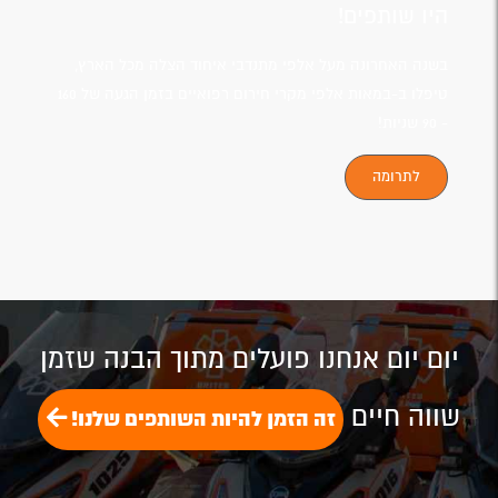
היו שותפים!
בשנה האחרונה מעל אלפי מתנדבי איחוד הצלה מכל הארץ,
טיפלו ב-במאות אלפי מקרי חירום רפואיים בזמן הגעה של 160
- 90 שניות!
לתרומה
זה תלוי בך!
יום יום אנחנו פועלים מתוך הבנה שזמן
שווה חיים
זה הזמן להיות השותפים שלנו!