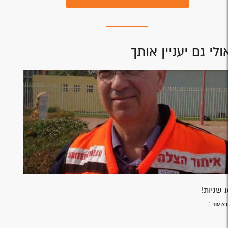
ולי גם יעניין אותך
יות!
א עוד »