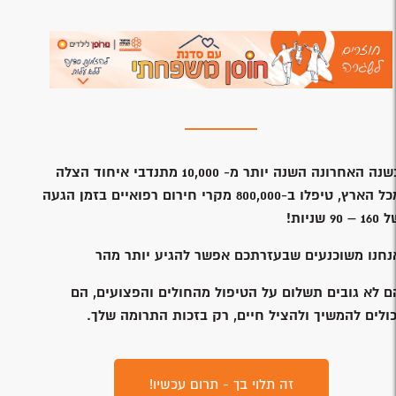
נה האחרונה השנה יותר מ- 10,000 מתנדבי איחוד הצלה
מכל הארץ, טיפלו ב-800,000 מקרי חירום רפואיים בזמן הגעה
1 – 90 שניות!
נחנו משוכנעים שבעזרתכם אפשר להגיע יותר מהר
ם לא גובים תשלום על הטיפול מהחולים והפצועים, הם
כולים להמשיך ולהציל חיים, רק בזכות התרומה שלך.
זה תלוי בך - תרום עכשיו!