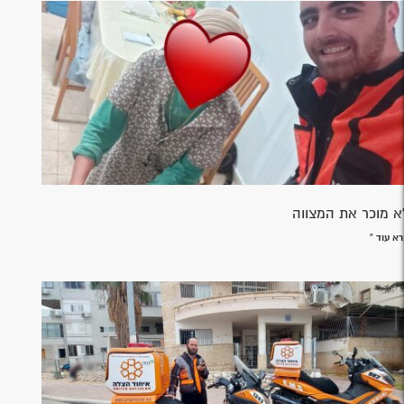
א מוכר את המצווה
א עוד »