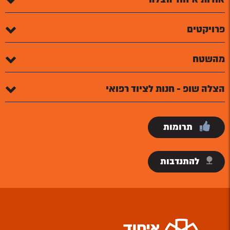
פרויקטים
מהשטח
הצלה שופ - חנות לציוד רפואי
תרומות
להתנדבות