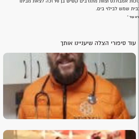
בזכות אמבולנס וצוות מתנדבים קשיש בן 90 זכה לצאת מביתו
בית שמש לבילוי בים.
א עוד »
עוד סיפורי הצלה שיעניינו אותך