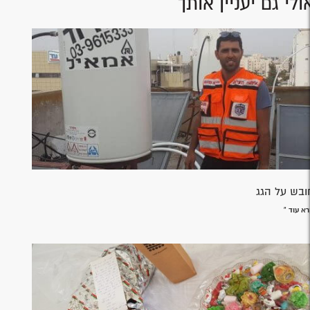
ולי גם יעניין אותך
ובש על הגג
א עוד »