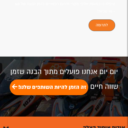
טיפלו ב-במאות אלפי מקרי חירום רפואיים בזמן הגעה של 160
- 90 שניות!
לתרומה
זה תלוי בך!
יום יום אנחנו פועלים מתוך הבנה שזמן
שווה חיים
זה הזמן להיות השותפים שלנו!
אודות איחוד הצלה