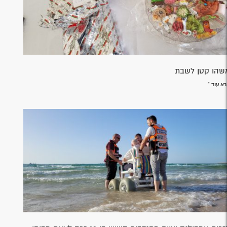
שהו קטן לשבת
א עוד »