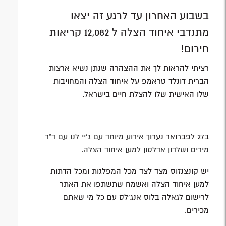
בשבוע האחרון עד לרגע זה יצאו
מתנדבי איחוד הצלה ל 12,082 קריאות
חירום!
רציתי להראות לך את ההצהרה שנתן נשיא ארצות
הברית דונלד טראמפ על איחוד הצלה והמחויבות
שלו האישית שלו להצלת חיים בישראל.
ב27 לפברואר נערוך
אירוע מיוחד עם ג'יי לנו עם ד"ר
מירים ושלדון אדלסון למען איחוד הצלה.
יש קונצנזוס מצד לצד מכל המפלגות ומכל הדתות
למען איחוד הצלה ואשמח שתשתפו את האתר
לרישום לגאלה בלוס אנג'לס עם כל מי שאתם
מכירים.