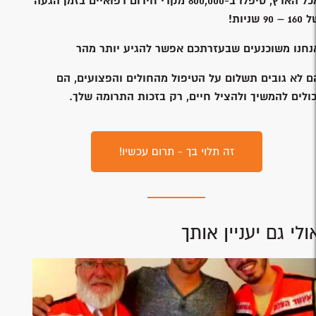
מכל הארץ, טיפלו ב-800,000 מקרי חירום רפואיים בזמן הגעה
1 – 90 שניות!
נחנו משוכנעים שבעזרתכם אפשר להגיע יותר מהר
ם לא גובים תשלום על הטיפול מהחולים והפצועים, הם
כולים להמשיך ולהציל חיים, רק בזכות התרומה שלך.
זה תלוי בך - תרום עכשיו!
ולי גם יעניין אותך