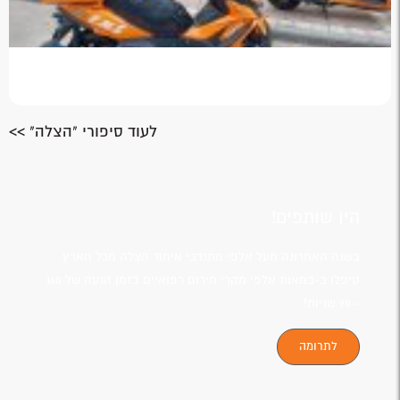
לעוד סיפורי "הצלה" >>
היו שותפים!
בשנה האחרונה מעל אלפי מתנדבי איחוד הצלה מכל הארץ,
טיפלו ב-במאות אלפי מקרי חירום רפואיים בזמן הגעה של 160
- 90 שניות!
לתרומה