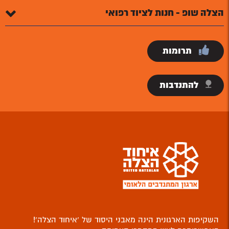
הצלה שופ - חנות לציוד רפואי
תרומות
להתנדבות
השקיפות הארגונית הינה מאבני היסוד של ‘איחוד הצלה’!