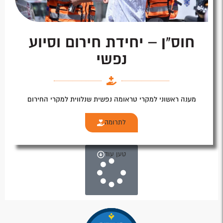
חוס"ן – יחידת חירום וסיוע
נפשי
מענה ראשוני למקרי טראומה נפשית שנלווית למקרי החירום
לתרומה
טען עוד