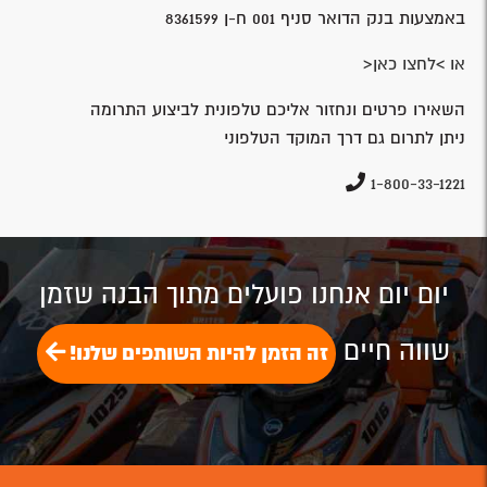
באמצעות בנק הדואר סניף 001 ח-ן 8361599
או >לחצו כאן<
השאירו פרטים ונחזור אליכם טלפונית לביצוע התרומה
ניתן לתרום גם דרך המוקד הטלפוני
1-800-33-1221
יום יום אנחנו פועלים מתוך הבנה שזמן
שווה חיים
זה הזמן להיות השותפים שלנו!