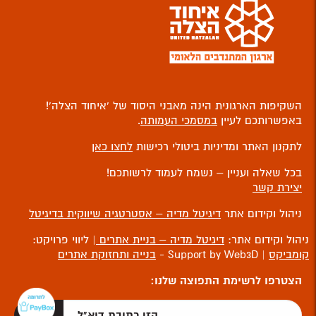
השקיפות הארגונית הינה מאבני היסוד של ‘איחוד הצלה’!
באפשרותכם לעיין
במסמכי העמותה
.
לתקנון האתר ומדיניות ביטולי רכישות
לחצו כאן
בכל שאלה ועניין – נשמח לעמוד לרשותכם!
יצירת קשר
ניהול וקידום אתר
דיגיטל מדיה – אסטרטגיה שיווקית בדיגיטל
ניהול וקידום אתר:
דיגיטל מדיה – בניית אתרים
| ליווי פרויקט:
קומביקס
| Support by Web3D -
בנייה ותחזוקת אתרים
הצטרפו לרשימת התפוצה שלנו: