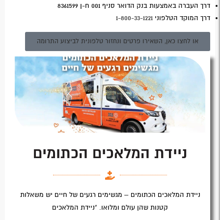
דרך העברה באמצעות בנק הדואר סניף 001 ח-ן 8361599
דרך המוקד הטלפוני
1-800-33-1221
או לחצו כאן, השאירו פרטים ונחזור טלפונית לביצוע התרומה
ניידת המלאכים הכתומים
ניידת המלאכים הכתומים – מגשימים רגעים של חיים יש משאלות
קטנות שהן עולם ומלואו. "ניידת המלאכים