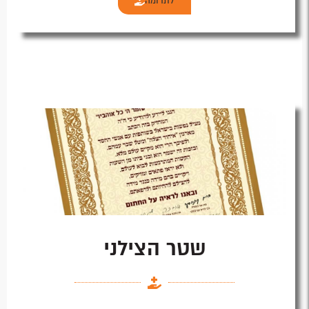
לתרומה
שטר הצילני