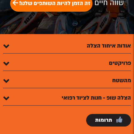
שווה חיים
זה הזמן להיות השותפים שלנו!
אודות איחוד הצלה
פרויקטים
מהשטח
הצלה שופ - חנות לציוד רפואי
תרומות