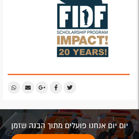
Share
Share
Share
Share
Share
by
by
on
on
on
Email
Email
Google
Facebook
Twitter
Plus
יום יום אנחנו פועלים מתוך הבנה שזמן