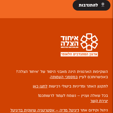
להתנדבות
השקיפות הארגונית הינה מאבני היסוד של ‘איחוד הצלה’!
באפשרותכם לעיין
במסמכי העמותה
.
לתקנון האתר ומדיניות ביטולי רכישות
לחצו כאן
בכל שאלה ועניין – נשמח לעמוד לרשותכם!
יצירת קשר
ניהול וקידום אתר
דיגיטל מדיה – אסטרטגיה שיווקית בדיגיטל