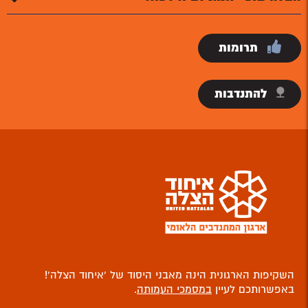
תרומות
להתנדבות
השקיפות הארגונית הינה מאבני היסוד של ‘איחוד הצלה’!
באפשרותכם לעיין
במסמכי העמותה
.