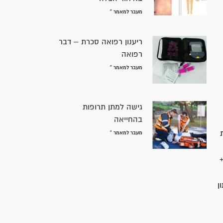
מעבר למאמר »
ריענון רפואה סכרת – דבר
רפואה
מעבר למאמר »
גישה למתן תרופות
בהחייאה
מעבר למאמר »
ן