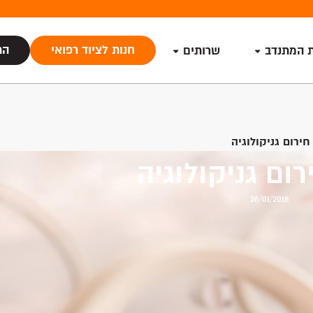
חנות לציוד רפואי
הת
ת המתנדב
שרותים
חירום גניקולוגיה
ום גניקולוגיה
28/01/2018