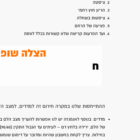
ציסטה
הריון חוץ רחמי
ציסטות בשחלה
פציעה של הרחם
ועד הפרעות קרישה שלא קשורות בכלל לווסת
ההתייחסות שלנו במקרה חירום זה למדדים, למצב הלם
של
בחילות. צריך לקחת בחשבון שהיות ומדובר על דימום שנמשך