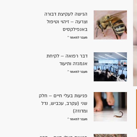
הגישה לעקיצת דבורה
וצרעה – זיהוי וטיפול
באנפילקסיס
מעבר למאמר »
דבר רפואה – לקיחת
אנמנזה ותיעוד
מעבר למאמר »
פגיעות בעלי חיים – חלק
שני (עקרב, עכביש, נדל
ומדוזה)
מעבר למאמר »