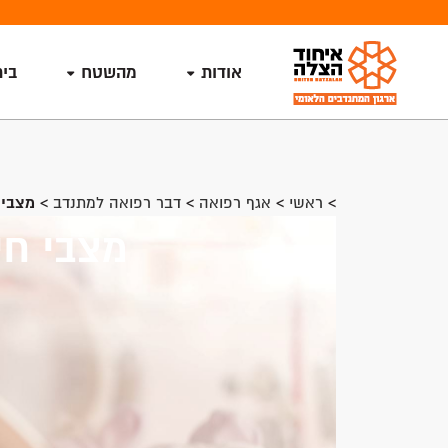
אודות
מהשטח
בי
>
ראשי
>
אגף רפואה
>
דבר רפואה למתנדב
>
מצבי 
מצבי חיר