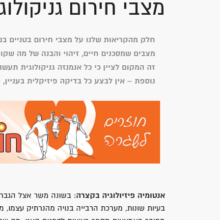
מצבי חירום גניקולוג
חלק מהקריאות שלנו על מצבי חירום בטניים בנ
מצבים שמסכנים חיים, זיהוי והבנה של מה שקור
זה המקום לציין כי כל אנמנזה גניקולוגית תעש
נוספת – אין לבצע כל בדיקה פיזיקלית בעניין, 
אנטומיה פיזיולוגיה בקצרה
: בשונה משר אצל הגברי
בעיות שונות, מערכת הרבייה בנויה מהנרתיק עצמו, 