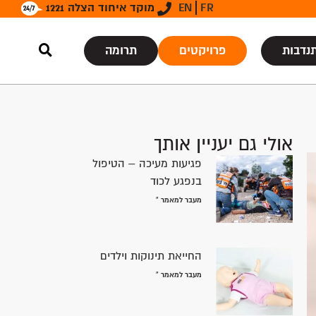
FR
EN
מוקד איחוד הצלה 1221
נדבות
פרויקטים
תרומה
אולי גם יעניין אותך
פגיעות מעיכה – הטיפול
בנפגע לכוד
מעבר למאמר »
החייאת תינוקות וילדים
מעבר למאמר »