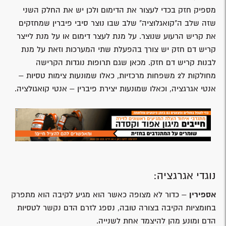
מספיק חזק בכדי לעצור את הדימום ולכן יש את החלק השני
שזה שלב ה"קואגלוציה" שלב שבו נוצר סיבי פיברין שמחזקים
את קריש הרעוע שנוצר. על מנת לעצר דימום או על מנת לייצר
קריש דם חזק יש צורך בהפעלת שתי המערכות וזאת על מנת
לבנות קריש דם חזק. מכאן שגם תרופות נוגדות הקרישה
מחולקות ל2 משפחות מרכזיות, כאלו שמונעות צימות טסיות –
אנטי אגרגציה, וכאלו שמונעות יצירת פיברין – אנטי קואגולציה.
נוגדי אגרגציה:
אספירין
– כדור לא מצופה כאשר הוא מגיע לקיבה הוא מתפרק
בחומציות הקיבה בצורה טובה, נספג לזרם הדם נקשר לטסיות
הדם ומונע מהן להיצמד אחת לשנייה.