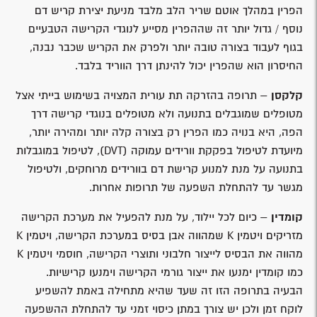
הפרין במהלך אוטם שריר הלב מלבד מניעת יצירת קריש דם
נוסף / גדול יותר זה שההפרין מסייע לנוגדי הקרישה הטבעיים
בגוף לעבוד בצורה טובה יותר ולפרק את הקריש שכבר נבנה,
החיסרון הוא שהפרין יכול להינתן דרך הווריד בלבד.
קלקסן
– תרופה בהזרקה תת עורית המצויה בשימוש בייתי אצל
מטופלים שמוגבלים בתנועה ולא מטופלים בנוגדי קרישה דרך
הפה, היא בנויה כמו הפרין רק בצורה קלה יותר ומהירה יותר,
מיועדת לטיפול בפקקת וורידים עמוקה (DVT), לטיפול במוגבלות
בתנועה על מנת למנוע קרישת דם בוורידים מרוחקים, ולטיפול
מגשר עד להתחלת השפעה של תרופות אחרות.
קומדין
– כיום לכל יילוד, על מנת להפעיל את מערכת הקרישה
מזריקים ויטמין K שמהווה אבן בסיס במערכת הקרישה, ויטמין K
מהווה את הבסיס לייצור חלבוני ותוצרי הקרישה, חוסמי ויטמין K
כמו קומדין ימנעו את ייצור גורמי הקרישה וימנעו קרישיות.
הבעיה בתרופה הזו זה שעד שהיא מתחילה באמת להשפיע
לוקח זמן ולכן יש צורך במתן כיסוי זמני עד להתחלת ההשפעה