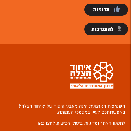
תרומות
להתנדבות
השקיפות הארגונית הינה מאבני היסוד של ‘איחוד הצלה’!
באפשרותכם לעיין
במסמכי העמותה
.
לתקנון האתר ומדיניות ביטולי רכישות
לחצו כאן