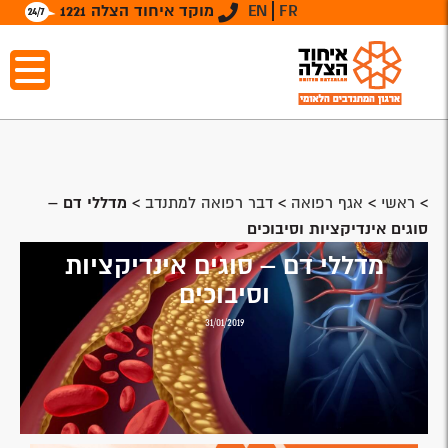
FR
EN
מוקד איחוד הצלה 1221
>
ראשי
>
אגף רפואה
>
דבר רפואה למתנדב
>
מדללי דם –
סוגים אינדיקציות וסיבוכים
מדללי דם – סוגים אינדיקציות
וסיבוכים
31/01/2019