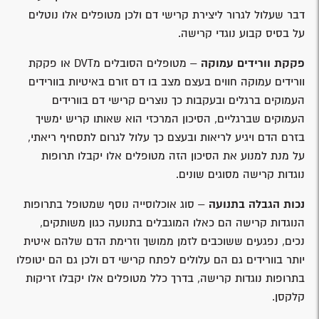
דבר שעלול לגרור ליצירת קרישי דם ולכן מטופלים אלו נוטלים
על בסיס קבוע נוגדי קרישה.
פקקת וורידים עמוקה
– מטופלים הסובלים מDVT או פקקת
וורידים עמוקה חווים בעצם מצב בו דם זורם באיטיות בוורידים
העמוקים ברגלים ובעקבות כך נוצרים קרישי דם בוורידים
העמוקים שברגליים, הסיכון המרכזי הוא שאותו קריש ימשיך
בזרם הדם ויגיע לריאות ובעצם כך עלול לגרום לתסחיף ריאתי,
על מנת למנוע את הסיכון הזה מטופלים אלו יקבלו תרופות
נוגדות קרישה מסוגים שונים.
נכות הגבלה בתנועה
– סוג אוכלוסייה נוסף שמטופל בתרופות
הנוגדות קרישה הם כאלו המוגבלים בתנועה כגון משותקים,
נכים, נפגעים ששוכבים לזמן ממושך וזרימת הדם שלהם איטית
יותר בוורידים גם הם עלולים לפתח קרישי דם ולכן גם הם יטופלו
בתרופות נוגדות קרישה, בדרך כלל מטופלים אלו יקבלו זריקות
קלקסן.