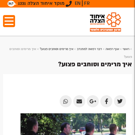
FR
EN
מוקד איחוד הצלה 1221
>
ראשי
>
אגף רפואה
>
דבר רפואה למתנדב
>
איך מרימים וסוחבים פצוע?
>
איך מרימים וסוחבים
פצוע?
איך מרימים וסוחבים פצוע?
Share
Share
Share
Share
Share
by
by
on
on
on
Email
Email
Google
Facebook
Twitter
Plus