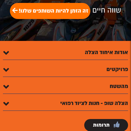
שווה חיים
זה הזמן להיות השותפים שלנו!
אודות איחוד הצלה
פרויקטים
מהשטח
הצלה שופ - חנות לציוד רפואי
תרומות