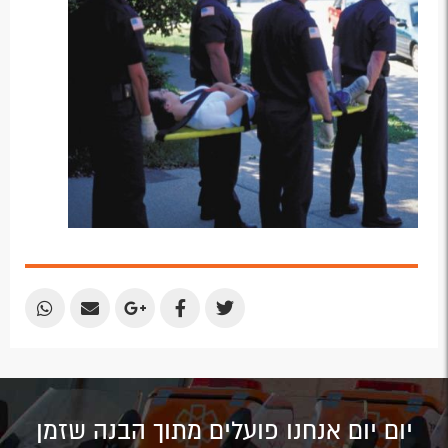
Share
Share
Share
Share
Share
by
by
on
on
on
Email
Email
Google
Facebook
Twitter
Plus
יום יום אנחנו פועלים מתוך הבנה שזמן