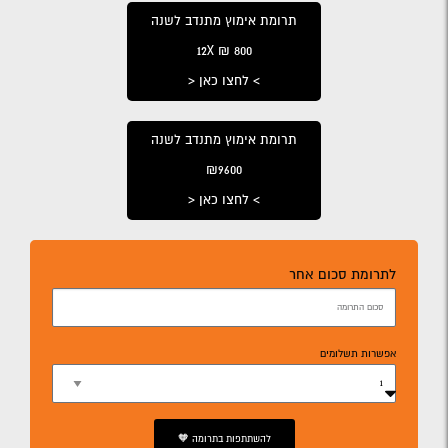
תרומת אימוץ מתנדב לשנה
800 ₪ 12X
> לחצו כאן <
תרומת אימוץ מתנדב לשנה
₪9600
> לחצו כאן <
לתרומת סכום אחר
אפשרות תשלומים
להשתתפות בתרומה 🧡