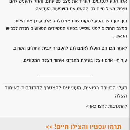
אלון הגיע לנפגעים, העריך את מצב פציעתם. והחל להעניק להם
טיפול מציל חיים כדי להאט את השפעות העקיצה.
תוך זמן קצר הגיע למקום צוות אמבולנס. אלון עדכן את הצוות
במצב החולים לפני שסייע בפינוי המטיילים הפצועים חזרה לכביש
הראשי.
לאחר מכן הם הועלו לאמבולנס להעברה לבית החולים הקרוב.
עוד חיי אדם ניצלו בעזרת מתנדבי איחוד הצלה המסורים.
בעלי הכשרה רפואית, מעוניינים להצטרף להתנדבות באיחוד
הצלה
להתנדבות לחצו כאן >
תרמו עכשיו והצילו חיים! >>