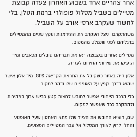
אחר צהריים אחד בשבוע האחרון צעדה קבוצת
מטיילים בשביל מסלול פופולרי ברמת הגולן, בלי
לחשוד שעקרב ארסי אורב על השביל.
משהתקרבו, ניצל העקרב את ההזדמנות ועקץ שניים מהמטיילים
ברגליהם לפני שנמלט מהמקום.
מטיילים אחרים בקבוצה ראו את חבריהם סובלים מכאבים ומיד
הזעיקו את שירותי החירום לעזרה.
אלון היה באזור כשקיבל את התראת הקריאה GPS. מיד אלון אישר
שהוא בדרך, קפץ על האופניים שלו ודהר למקום.
כלי הרכב הייחודי אפשר לחובש לחצות קטע כביש ארוך במהירות
ולהתקרב ככל שאפשר למקום.
שם, הוציא החובש את הציוד שלו מתא האחסון שעל האופנוע
והחל לרוץ לאורך המסלול אל עבר המטיילים הפצועים.