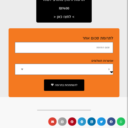
₪9600
> לחצו כאן <
לתרומת סכום אחר
אפשרות תשלומים
להשתתפות בתרומה 🧡