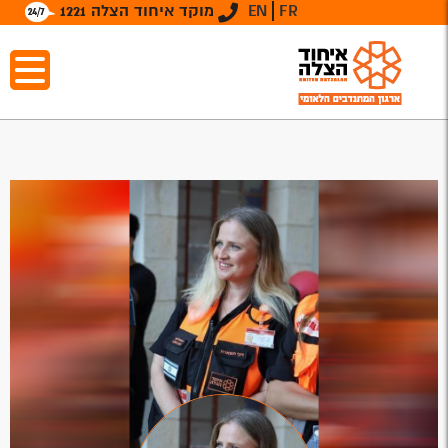
FR
EN
מוקד איחוד הצלה 1221