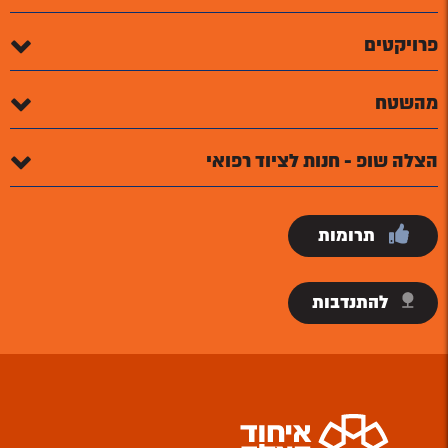
פרויקטים
מהשטח
הצלה שופ - חנות לציוד רפואי
תרומות
להתנדבות