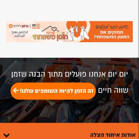
יום יום אנחנו פועלים מתוך הבנה שזמן
שווה חיים
זה הזמן להיות השותפים שלנו!
אודות איחוד הצלה