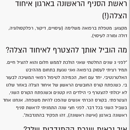
ראשת הסניף הראשונה בארגון איחוד
הצלה(!)
מקצוע: מטפלת ברפואה משלימה (עיסויים, דיקור, רפלקסולוגיה,
דולה ומורה לעיסוי).
מה הוביל אותך להצטרף לאיחוד הצלה?
"לפני 3 שנים החלטתי שאני הולכת לממש חלום והוא להציל חיים.
תמיד רציתי לעסוק ברפואה ואני נוגעת בתחום מההיבט
האלטרנטיבי. יחד עם זאת, הכמיהה לטיפול רפואי המשיכה לבעור
בי. כשנפתח קורס החובשים הראשון של איחוד הצלה באזור שלנו
לא יכולתי להצטרף כי הילדים היו קטנים וכשנפתח הקורס השני,
הצטרפתי. בקורס הכרתי אנשים שהפכו להיות משפחה. אנחנו אחד
בשביל השני בכל דבר. לפני חצי שנה התמניתי לראשת סניף
ראשונה בארגון (אישה ראשונה), זהו תפקיד בהתנדבות".
איך נראית שגרת ההתנדבות שלך?