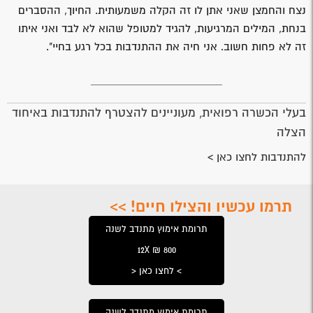
נצח והחמצן שאני אתן לו זה הקלה משמעותית. החיוך, ההסברים
בנחת, המילים המרגיעות, להגיד למטופל שהוא לא לבד ואני איתו
זה לא פחות חשוב. אני חיה את ההתנדבות בכל רגע בחיי".
בעלי הכשרה רפואית, מעוניינים להצטרף להתנדבות באיחוד
הצלה
להתנדבות לחצו כאן >
תרמו עכשיו והצילו חיים! >>
תרומת אימוץ מתנדב לשנה
800 ₪ 12X
> לחצו כאן <
תרומת אימוץ מתנדב לשנה