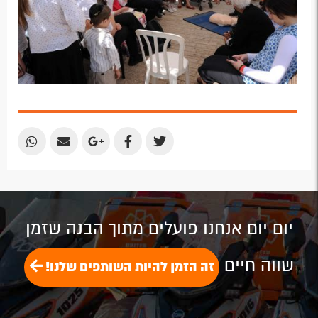
Share
Share
Share
Share
Share
by
by
on
on
on
Email
Email
Google
Facebook
Twitter
Plus
יום יום אנחנו פועלים מתוך הבנה שזמן
שווה חיים
זה הזמן להיות השותפים שלנו!