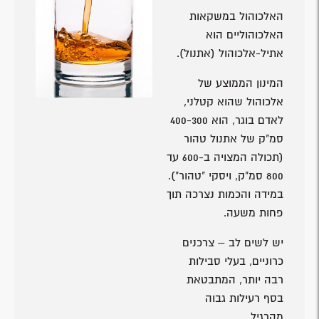
האלכוהול במשקאות
האלכוהוליים הוא
אתיל-אלכוהול (אתנול).
המינון הממוצע של
אלכוהול שהוא קטלני,
לאדם בוגר, הוא 400-300
סמ"ק של אתנול טהור
(תכולה המצויה ב-600 עד
800 סמ"ק, ויסקי "טהור").
במידה והכמות נצרכה תוך
פחות משעה.
יש לשים לב – צרכנים
כרוניים, בעלי סבילות
רבה יותר, המתבטאת
בסף רעילות גבוה
מהרגיל.