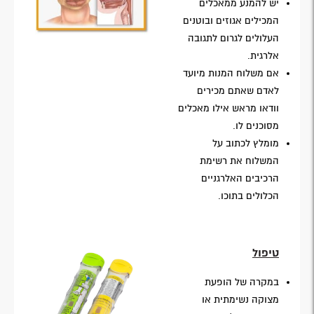
יש להמנע ממאכלים
המכילים אגוזים ובוטנים
העלולים לגרום לתגובה
אלרגית.
אם משלוח המנות מיועד
לאדם שאתם מכירים
וודאו מראש אילו מאכלים
מסוכנים לו.
מומלץ לכתוב על
המשלוח את רשימת
הרכיבים האלרגניים
הכלולים בתוכו.
טיפול
במקרה של הופעת
מצוקה נשימתית או