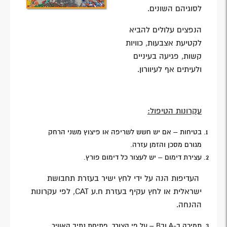
לסוגיהם השונים.
הנפצים עלולים להביא
לקטיעת אצבעות, כוויות
קשות, פגיעה בעיניים
ולעיתים אף לעיוורון.
עקרונות הטיפול:
בטיחות – אם יש חשש לשריפה או פיצוץ משני הרחק
מגורם מסכן והזמן עזרה.
עצירת דימום – יש לעצור כל דימום פורץ.
העדיפות הנה על ידי לחץ ישיר בעזרת תחבושת
ישראלית או לחץ עקיף בעזרת ח.ע CAT, לפי עקרונות
ההנחה.
תמיכה ב-A ובB – על פי הצורך. פתיחת נתיב האוויר