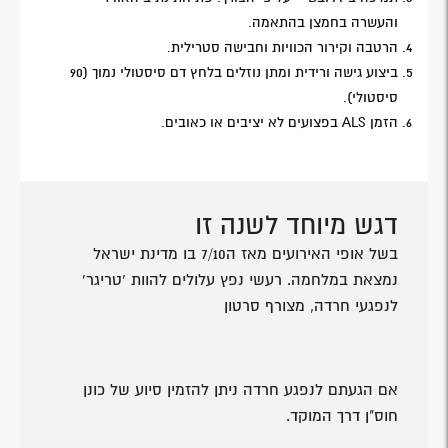
והעשרה בחמצן בהתאמה.
הרטבה וקירור הכוויות וחבישה סטרילית.
ביצוע גישה ורידית ומתן נוזלים בלחץ דם סיסטולי נמוך (90
סיסטולי).
הזמן ALS בפצועים לא יציבים או כאובים.
דגש מיוחד לשנה זו
בשל אופי האירועים מאז ה7/10 בו מדינת ישראל
נמצאת במלחמה. רעשי נפץ עלולים להוות 'טריגר'
לנפגעי חרדה, מצורף סרטון
אם הגעתם לנפגע חרדה ניתן להזמין סיוע של כונן
חוס"ן דרך המוקד.