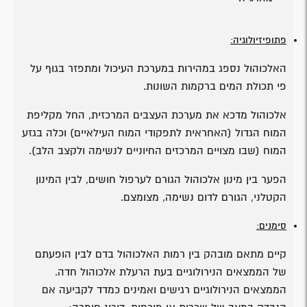
פתופיזיולוגיה:
האלכוהול נספג במהירות במערכת העיכול ומתפזר בגוף על
פי תכולת המים ברקמות השונות.
אלכוהול מדכא את מערכת העצבים המרכזית, החל מקליפת
המוח הגדול (האחראית לתפקודי המוח העילאיים) וכלה בגזע
המוח (שבו מצויים המרכזים החיוניים לנשימה ולקצב הלב).
הפער בין מינון אלכוהול הגורם לערפול חושים, לבין המינון
הקטלני, הגורם לדום נשימה, מצומצם.
סימנים:
קיים מתאם מובהק בין רמות האלכוהול בדם לבין הופעתם
של הממצאים הנירולוגיים בעת הרעלת אלכוהול חדה.
הממצאים הנירולוגיים רגישים ואמינים כמדד לקביעה אם