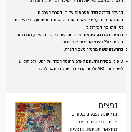
הנבדק במצב של שכרות או פיכחות.
דירוג חומרה:
הרעלה
בדרגה קלה
מסתמנת על ידי הסרת העכבות
ההתנהגותיות, על ידי האטת התגובה ההתנהגותית ועל ידי הארכת
זמן התגובה הפיזיולוגי.
בהרעלה
בדרגה בינונית
חלות הפרעות בכושר הראייה, נגרם חסר
חישתי כולל והיגוי ההברות אינו ברור.
בהרעלה קשה
מחמיר מצב ההכרה.
טיפול:
במידה והגעתם לאדם מחוסר הכרה על רקע אלכוהול יש
לשמור על ABC ולנטר מדדים ולפעול בהתאם למצבו.
נפצים
מדי שנה נפגעים בפורים
ילדים ובני נוער רבים
כתוצאה משימוש בנפצים