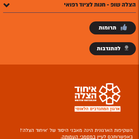
הצלה שופ - חנות לציוד רפואי
תרומות
להתנדבות
השקיפות הארגונית הינה מאבני היסוד של ‘איחוד הצלה’!
באפשרותכם לעיין
במסמכי העמותה
.