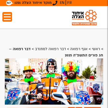
FR
EN
מוקד איחוד הצלה 1221
>
ראשי
>
אגף רפואה
>
דבר רפואה למתנדב
>
דבר רפואה –
חג פורים התשפ"ה 2025
דבר רפואה – חג פורים התשפ"ה
2025
10/03/2025