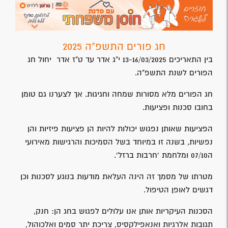
חג פורים התשפ"ה 2025
בין התאריכים 13-16/03/2025 י"ג אדר עד ט"ז אדר יחול חג
הפורים לשנת התשפ"ה.
חג הפורים מלא מסורות שמחה וחגיגות. אך לצערנו גם טומן
בחובו סכנות ופציעות.
הפציעות שאותן נפגוש יכולות להיות הן פציעות פיזיות והן
נפשיות, בשנה זו במיוחד בשל הסמיכות והרגישות מאירועי
ה07/10 ומלחמת 'חרבות ברזל'.
מטרתו של מסמך זה הינה העלאת מודעות בנוגע לסכנות וכן
דגשים לאופן הטיפול.
הסכנות העיקריות אותן אנו עלולים לפגוש בחג הן: חנק,
תגובות אלרגיות ואנאפילקסיס, צריכת יתר סמים ואלכוהול,