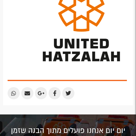
Share
Share
Share
Share
Share
by
by
on
on
on
Email
Email
Google
Facebook
Twitter
Plus
יום יום אנחנו פועלים מתוך הבנה שזמן