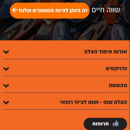
שווה חיים
זה הזמן להיות השותפים שלנו!
אודות איחוד הצלה
פרויקטים
מהשטח
הצלה שופ - חנות לציוד רפואי
תרומות