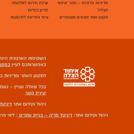
מדיניות פרטיות – אתר 'איחוד
ערכת חירום למלחמה
הצלה'
פדיון כפרות
תקנון אתר ותנאים משפטיים
ציוד החייאה לתינוקות
השקיפות הארגונית הינה 
באפשרותכם לעיין
במסמ
לתקנון האתר ומדיניות ב
בכל שאלה ועניין – נשמ
יצירת קשר
ניהול וקידום אתר
דיגיטל
ניהול וקידום אתר:
דיגיטל מדיה – בניית אתרים
| ליווי פר