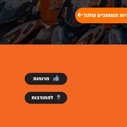
יות השותפים שלנו!
תרומות
להתנדבות