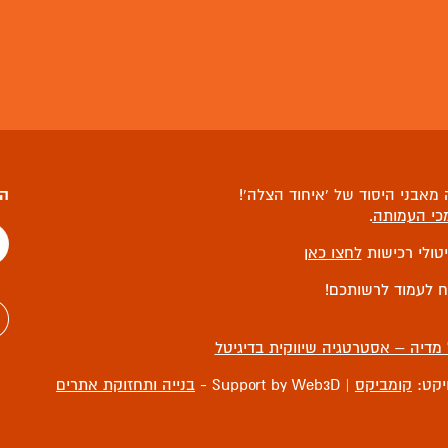
מאבני היסוד של ‘איחוד הצלה’!
הצ
כי העמותה
.
יטולי רכישות
לחצו כאן
ח לעמוד לרשותכם!
 מדיה – אסטרטגיה שיווקית בדיגיטל
ויקט:
קומביקס
| Support by Web3D -
בנייה ותחזוקת אתרים