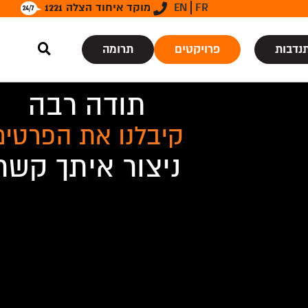
FR
EN
מוקד איחוד הצלה 1221
נדבות
פרויקטים
תרומה
תודה רבה
קיבלנו את הפרטים
ניצור איתך קשר