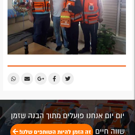
Share
Share
Share
Share
Share
by
by
on
on
on
Email
Email
Google
Facebook
Twitter
Plus
יום יום אנחנו פועלים מתוך הבנה שזמן
שווה חיים
זה הזמן להיות השותפים שלנו!