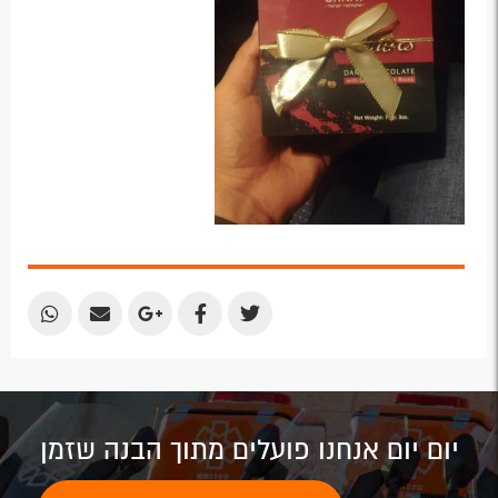
Share
Share
Share
Share
Share
by
by
on
on
on
Email
Email
Google
Facebook
Twitter
Plus
יום יום אנחנו פועלים מתוך הבנה שזמן