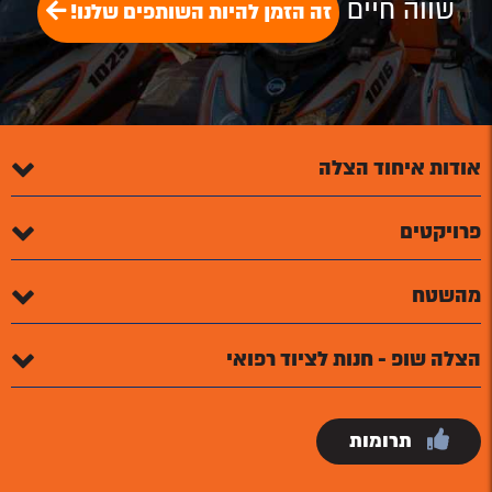
שווה חיים
זה הזמן להיות השותפים שלנו!
אודות איחוד הצלה
פרויקטים
מהשטח
הצלה שופ - חנות לציוד רפואי
תרומות