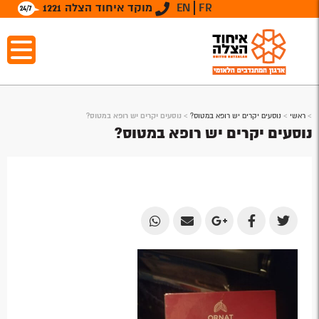
FR
EN
מוקד איחוד הצלה 1221
>
ראשי
>
נוסעים יקרים יש רופא במטוס?
>
נוסעים יקרים יש רופא במטוס?
נוסעים יקרים יש רופא במטוס?
Share
Share
Share
Share
Share
by
by
on
on
on
Email
Email
Google
Facebook
Twitter
Plus