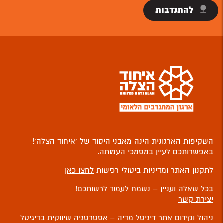
להתנדבות
השקיפות הארגונית הינה מאבני היסוד של ‘איחוד הצלה’!
באפשרותכם לעיין
במסמכי העמותה
.
לתקנון האתר ומדיניות ביטולי רכישות
לחצו כאן
בכל שאלה ועניין – נשמח לעמוד לרשותכם!
יצירת קשר
ניהול וקידום אתר
דיגיטל מדיה – אסטרטגיה שיווקית בדיגיטל