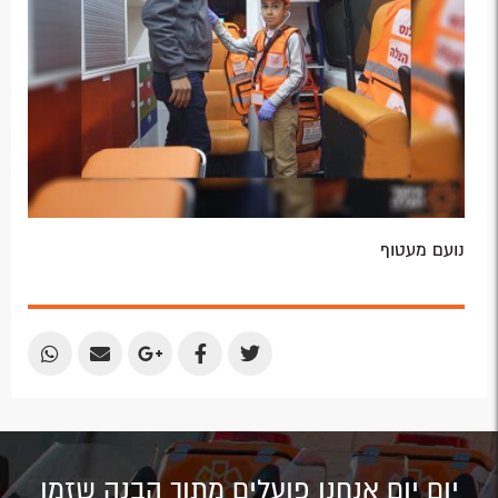
נועם מעטוף
Share
Share
Share
Share
Share
by
by
on
on
on
Email
Email
Google
Facebook
Twitter
Plus
יום יום אנחנו פועלים מתוך הבנה שזמן