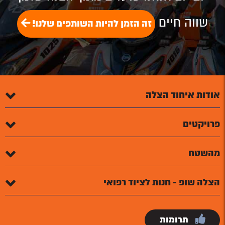
שווה חיים
זה הזמן להיות השותפים שלנו!
אודות איחוד הצלה
פרויקטים
מהשטח
הצלה שופ - חנות לציוד רפואי
תרומות