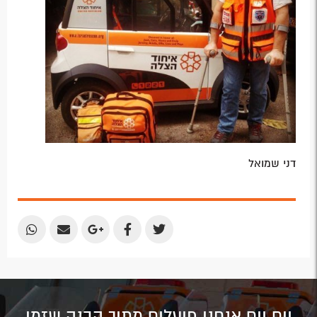
דני שמואל
Share
Share
Share
Share
Share
by
by
on
on
on
Email
Email
Google
Facebook
Twitter
Plus
יום יום אנחנו פועלים מתוך הבנה שזמן