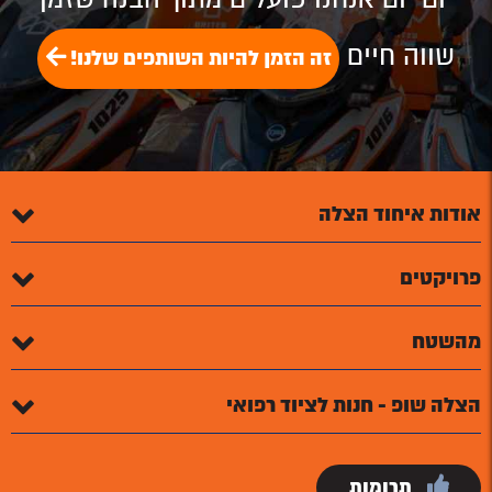
שווה חיים
זה הזמן להיות השותפים שלנו!
אודות איחוד הצלה
פרויקטים
מהשטח
הצלה שופ - חנות לציוד רפואי
תרומות