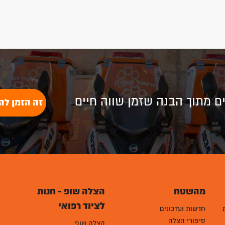
לים מתוך הבנה שזמן שווה חיים
זה הזמן לה
מהשטח
הצלה שופ - חנות
לציוד רפואי
חדשות ועדכונים
סיפורי הצלה
הצלה שופ