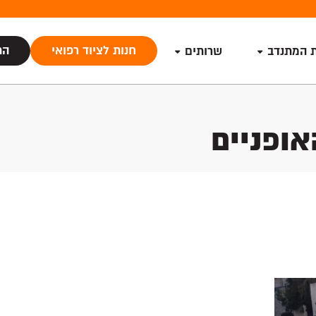
חנות לציוד רפואי
הת
ת המתנדב
שרותים
ופניים