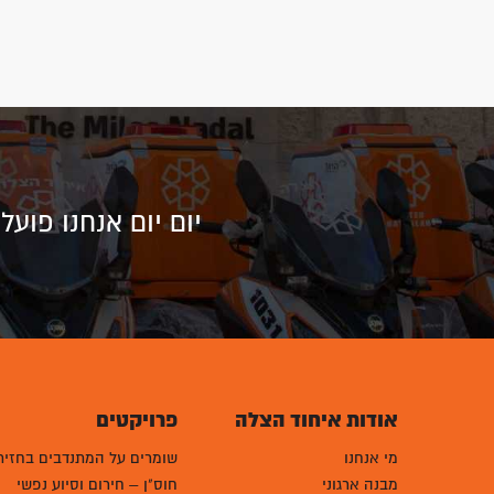
יום יום אנחנו פוע
אודות איחוד הצלה
פרויקטים
מי אנחנו
שומרים על המתנדבים בחזית
מבנה ארגוני
חוס"ן – חירום וסיוע נפשי