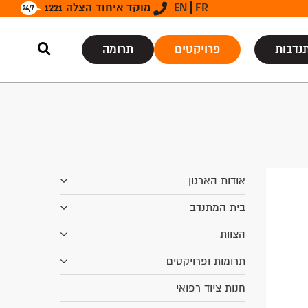
FR
EN
מוקד איחוד הצלה 1221
נדבות
פרויקטים
תרומה
אודות הארגון
בית המתנדב
הצוות
תרומות ופרויקטים
חנות ציוד רפואי