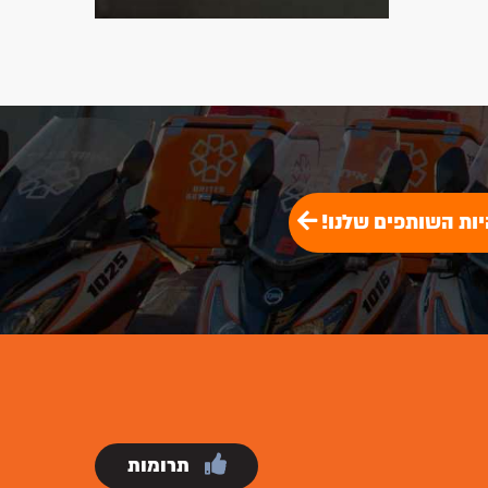
יות השותפים שלנו!
תרומות