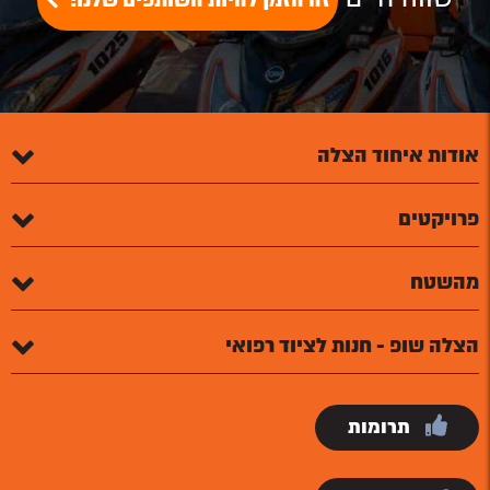
זה הזמן להיות השותפים שלנו!
אודות איחוד הצלה
פרויקטים
מהשטח
הצלה שופ - חנות לציוד רפואי
תרומות