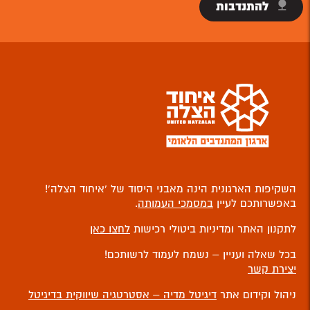
להתנדבות
השקיפות הארגונית הינה מאבני היסוד של ‘איחוד הצלה’!
באפשרותכם לעיין
במסמכי העמותה
.
לתקנון האתר ומדיניות ביטולי רכישות
לחצו כאן
בכל שאלה ועניין – נשמח לעמוד לרשותכם!
יצירת קשר
ניהול וקידום אתר
דיגיטל מדיה – אסטרטגיה שיווקית בדיגיטל