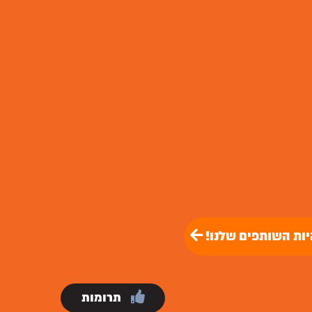
יות השותפים שלנו!
תרומות