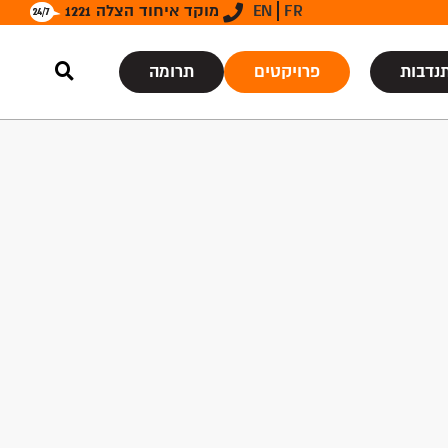
FR
EN
מוקד איחוד הצלה 1221
נדבות
פרויקטים
תרומה