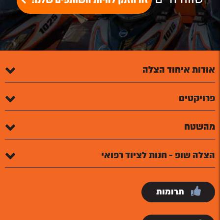
זה הזמן להיות השותפים שלנו!
אודות איחוד הצלה
פרויקטים
מהשטח
הצלה שופ - חנות לציוד רפואי
תרומות