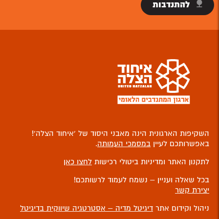
להתנדבות
השקיפות הארגונית הינה מאבני היסוד של ‘איחוד הצלה’!
באפשרותכם לעיין
במסמכי העמותה
.
לתקנון האתר ומדיניות ביטולי רכישות
לחצו כאן
בכל שאלה ועניין – נשמח לעמוד לרשותכם!
יצירת קשר
ניהול וקידום אתר
דיגיטל מדיה – אסטרטגיה שיווקית בדיגיטל