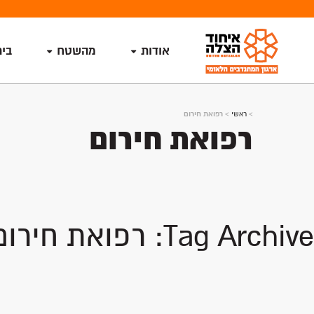
אודות
מהשטח
בי
>
ראשי
>
רפואת חירום
רפואת חירום
Tag Archive: רפואת חירום