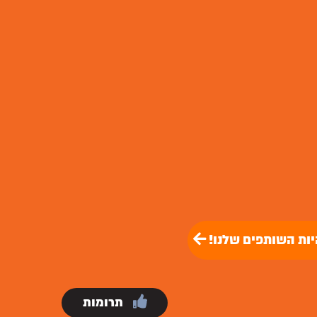
יות השותפים שלנו!
תרומות