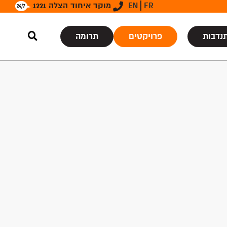
FR
EN
מוקד איחוד הצלה 1221
נדבות
פרויקטים
תרומה