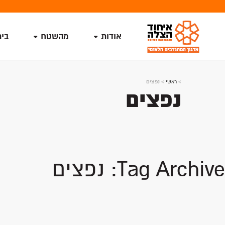
אודות
מהשטח
בי
>
ראשי
>
נפצים
נפצים
Tag Archive: נפצים