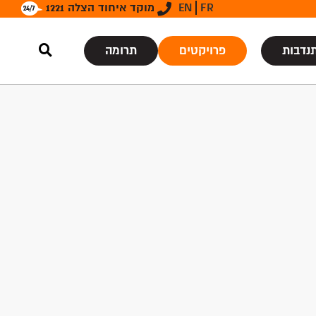
FR
EN
מוקד איחוד הצלה 1221
נדבות
פרויקטים
תרומה