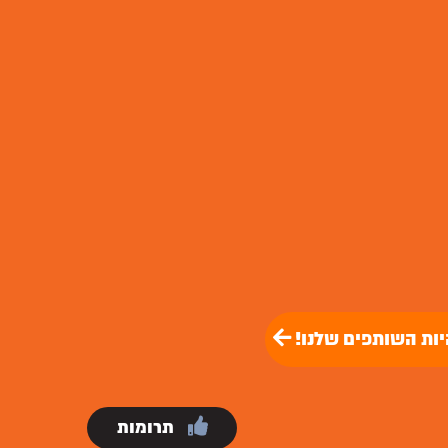
יות השותפים שלנו!
תרומות