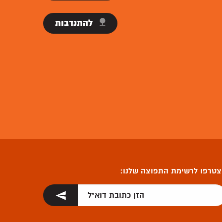
להתנדבות
טרפו לרשימת התפוצה שלנו: