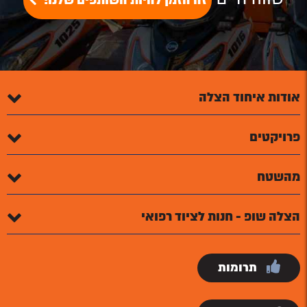
זה הזמן להיות השותפים שלנו!
אודות איחוד הצלה
פרויקטים
מהשטח
הצלה שופ - חנות לציוד רפואי
תרומות