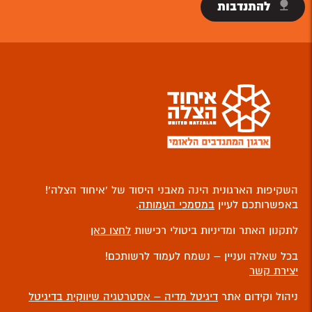
להתנדבות
השקיפות הארגונית הינה מאבני היסוד של ‘איחוד הצלה’!
באפשרותכם לעיין
במסמכי העמותה
.
לתקנון האתר ומדיניות ביטולי רכישות
לחצו כאן
בכל שאלה ועניין – נשמח לעמוד לרשותכם!
יצירת קשר
ניהול וקידום אתר
דיגיטל מדיה – אסטרטגיה שיווקית בדיגיטל