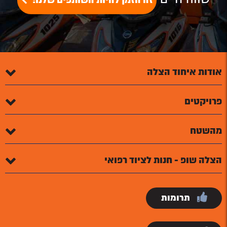
זה הזמן להיות השותפים שלנו!
אודות איחוד הצלה
פרויקטים
מהשטח
הצלה שופ - חנות לציוד רפואי
תרומות