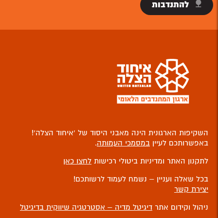
להתנדבות
השקיפות הארגונית הינה מאבני היסוד של ‘איחוד הצלה’!
באפשרותכם לעיין
במסמכי העמותה
.
לתקנון האתר ומדיניות ביטולי רכישות
לחצו כאן
בכל שאלה ועניין – נשמח לעמוד לרשותכם!
יצירת קשר
ניהול וקידום אתר
דיגיטל מדיה – אסטרטגיה שיווקית בדיגיטל