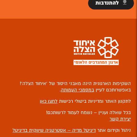
להתנדבות
השקיפות הארגונית הינה מאבני היסוד של ‘איחוד הצלה’!
באפשרותכם לעיין
במסמכי העמותה
.
לתקנון האתר ומדיניות ביטולי רכישות
לחצו כאן
בכל שאלה ועניין – נשמח לעמוד לרשותכם!
יצירת קשר
ניהול וקידום אתר
דיגיטל מדיה – אסטרטגיה שיווקית בדיגיטל