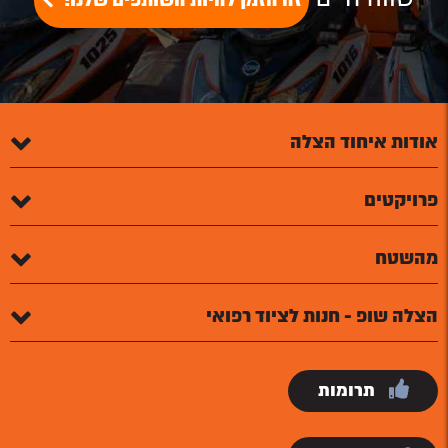
זה הזמן להיות השותפים שלנו!
אודות איחוד הצלה
פרויקטים
מהשטח
הצלה שופ - חנות לציוד רפואי
תרומות