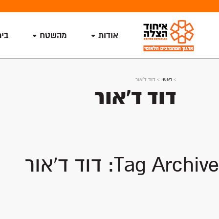
אודות
מהשטח
בי
>
ראשי
>
דוד ד'אור
דוד ד'אור
Tag Archive: דוד ד'אור