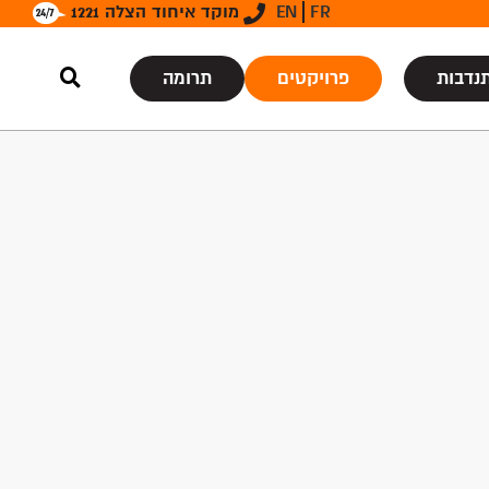
FR
EN
מוקד איחוד הצלה 1221
נדבות
פרויקטים
תרומה