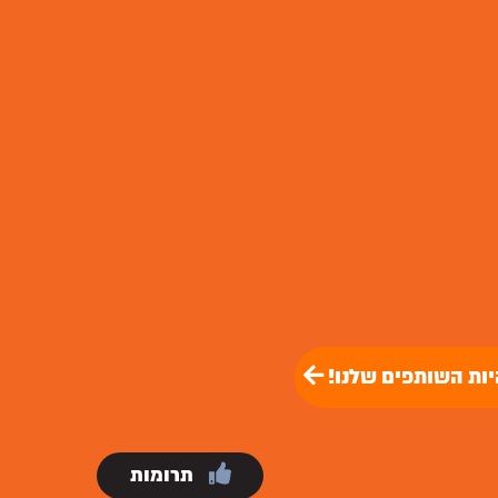
יות השותפים שלנו!
תרומות