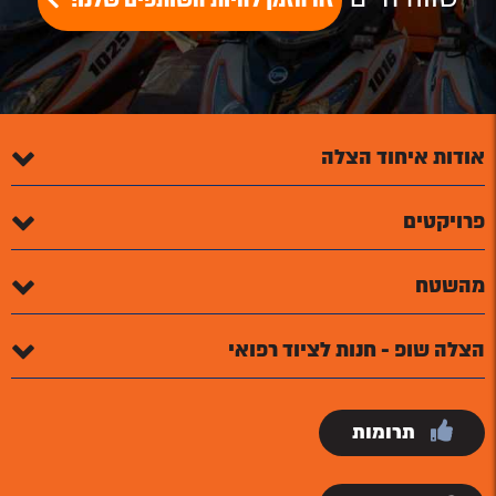
זה הזמן להיות השותפים שלנו!
אודות איחוד הצלה
פרויקטים
מהשטח
הצלה שופ - חנות לציוד רפואי
תרומות