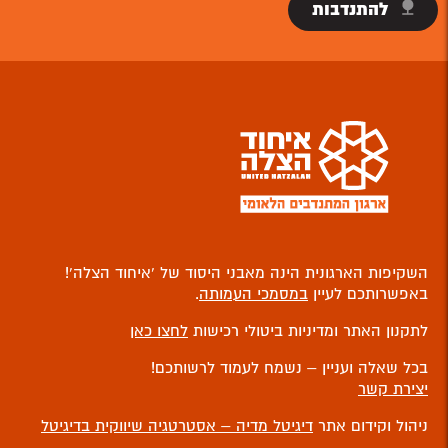
להתנדבות
השקיפות הארגונית הינה מאבני היסוד של ‘איחוד הצלה’!
באפשרותכם לעיין
במסמכי העמותה
.
לתקנון האתר ומדיניות ביטולי רכישות
לחצו כאן
בכל שאלה ועניין – נשמח לעמוד לרשותכם!
יצירת קשר
ניהול וקידום אתר
דיגיטל מדיה – אסטרטגיה שיווקית בדיגיטל