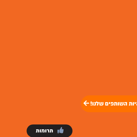
יות השותפים שלנו!
תרומות