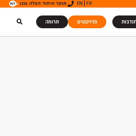
FR
EN
מוקד איחוד הצלה 1221
נדבות
פרויקטים
תרומה