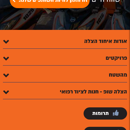
זה הזמן להיות השותפים שלנו!
אודות איחוד הצלה
פרויקטים
מהשטח
הצלה שופ - חנות לציוד רפואי
תרומות