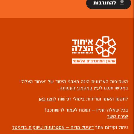
להתנדבות
השקיפות הארגונית הינה מאבני היסוד של ‘איחוד הצלה’!
באפשרותכם לעיין
במסמכי העמותה
.
לתקנון האתר ומדיניות ביטולי רכישות
לחצו כאן
בכל שאלה ועניין – נשמח לעמוד לרשותכם!
יצירת קשר
ניהול וקידום אתר
דיגיטל מדיה – אסטרטגיה שיווקית בדיגיטל