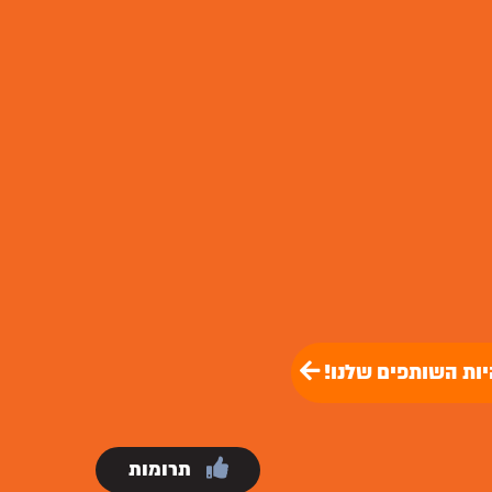
יות השותפים שלנו!
תרומות