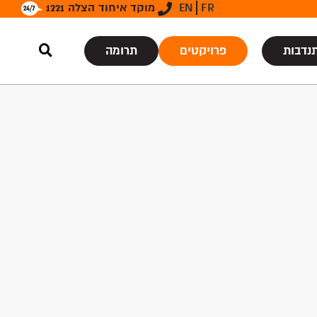
FR
EN
מוקד איחוד הצלה 1221
נדבות
פרויקטים
תרומה