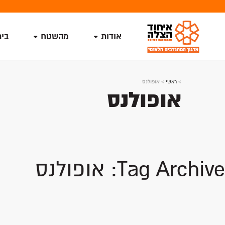
אודות
מהשטח
בי
>
ראשי
>
אופולנס
אופולנס
Tag Archive: אופולנס