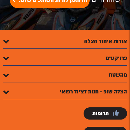
זה הזמן להיות השותפים שלנו!
אודות איחוד הצלה
פרויקטים
מהשטח
הצלה שופ - חנות לציוד רפואי
תרומות