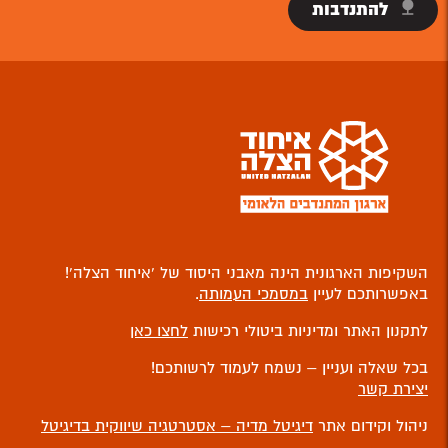
להתנדבות
השקיפות הארגונית הינה מאבני היסוד של ‘איחוד הצלה’!
באפשרותכם לעיין
במסמכי העמותה
.
לתקנון האתר ומדיניות ביטולי רכישות
לחצו כאן
בכל שאלה ועניין – נשמח לעמוד לרשותכם!
יצירת קשר
ניהול וקידום אתר
דיגיטל מדיה – אסטרטגיה שיווקית בדיגיטל