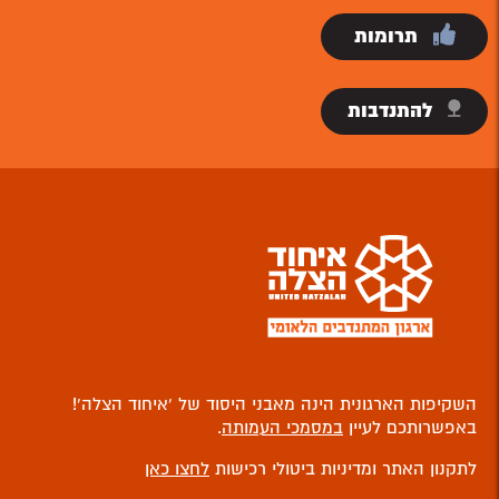
תרומות
להתנדבות
השקיפות הארגונית הינה מאבני היסוד של ‘איחוד הצלה’!
באפשרותכם לעיין
במסמכי העמותה
.
לתקנון האתר ומדיניות ביטולי רכישות
לחצו כאן