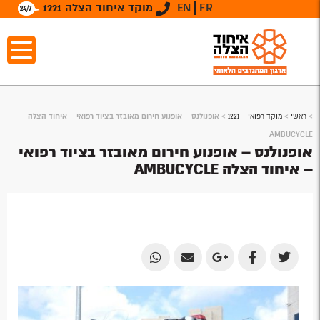
FR
EN
מוקד איחוד הצלה 1221
>
ראשי
>
מוקד רפואי – 1221
>
אופנולנס – אופנוע חירום מאובזר בציוד רפואי – איחוד הצלה
AMBUCYCLE
אופנולנס – אופנוע חירום מאובזר בציוד רפואי
– איחוד הצלה AMBUCYCLE
Share
Share
Share
Share
Share
by
by
on
on
on
Email
Email
Google
Facebook
Twitter