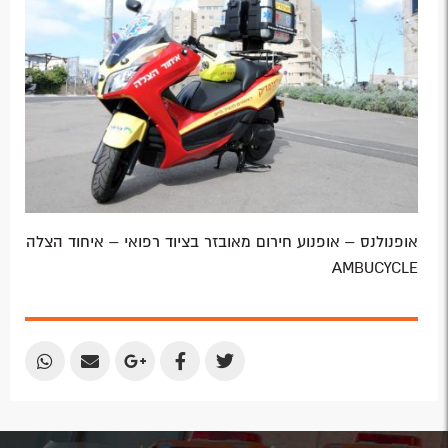
Plus
אופנולנס – אופנוע חירום מאובזר בציוד רפואי – איחוד הצלה
AMBUCYCLE
Share
Share
Share
Share
Share
by
by
on
on
on
Email
Email
Google
Facebook
Twitter