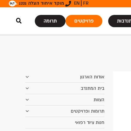
FR
EN
מוקד איחוד הצלה 1221
נדבות
פרויקטים
תרומה
אודות הארגון
בית המתנדב
הצוות
תרומות ופרויקטים
חנות ציוד רפואי