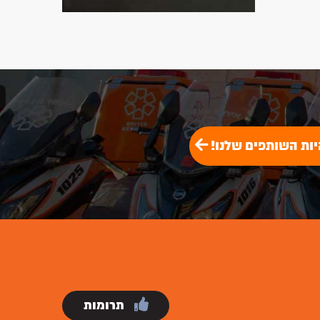
בזמן הגעה חסר תקדים!
לתרומה
להתנדבות
יות השותפים שלנו!