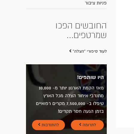
פניות ציבור
החובשים הפכו
10 שניות! זה הזמן
שמרטפים...
המתועד שלקח לחובש
איחוד הצלה נועם
ליפשין להגיע אתמול
לילד פצוע...
לעוד סיפורי "הצלה"
היו שותפים!
מאז הקמת הארגון יותר מ- 10,000
מתנדבי איחוד הצלה מכל הארץ
טיפלו ב- 7,500,000 מקרים רפואיים