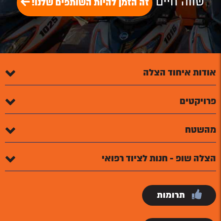
שווה חיים
זה הזמן להיות השותפים שלנו!
אודות איחוד הצלה
פרויקטים
מהשטח
הצלה שופ - חנות לציוד רפואי
תרומות