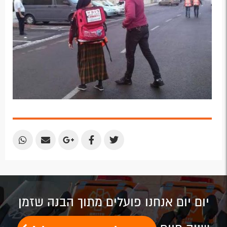
Share
Share
Share
Share
Share
by
by
on
on
on
Email
Email
Google
Facebook
Twitter
Plus
יום יום אנחנו פועלים מתוך הבנה שזמן