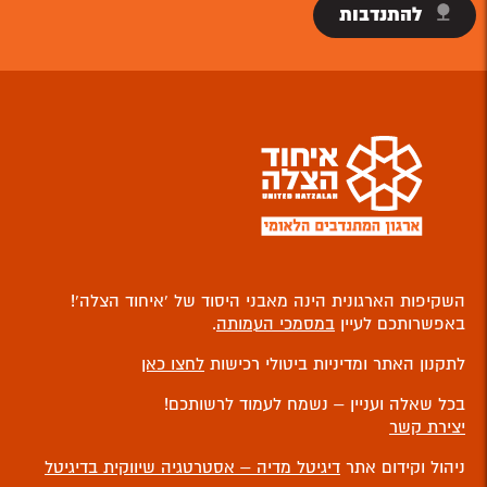
להתנדבות
השקיפות הארגונית הינה מאבני היסוד של ‘איחוד הצלה’!
באפשרותכם לעיין
במסמכי העמותה
.
לתקנון האתר ומדיניות ביטולי רכישות
לחצו כאן
בכל שאלה ועניין – נשמח לעמוד לרשותכם!
יצירת קשר
ניהול וקידום אתר
דיגיטל מדיה – אסטרטגיה שיווקית בדיגיטל