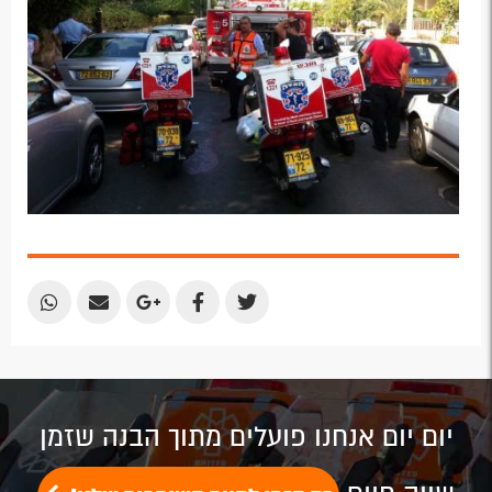
Share
Share
Share
Share
Share
by
by
on
on
on
Email
Email
Google
Facebook
Twitter
Plus
יום יום אנחנו פועלים מתוך הבנה שזמן