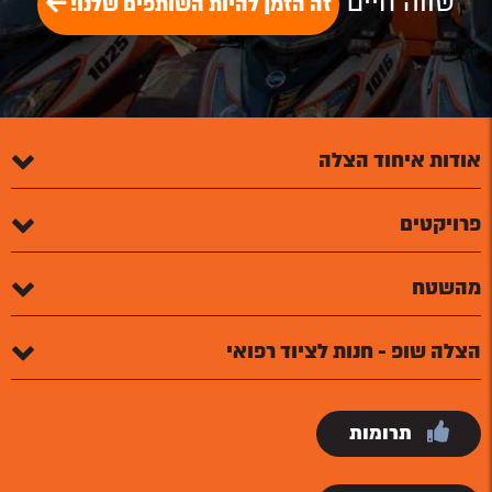
שווה חיים
זה הזמן להיות השותפים שלנו!
אודות איחוד הצלה
פרויקטים
מהשטח
הצלה שופ - חנות לציוד רפואי
תרומות