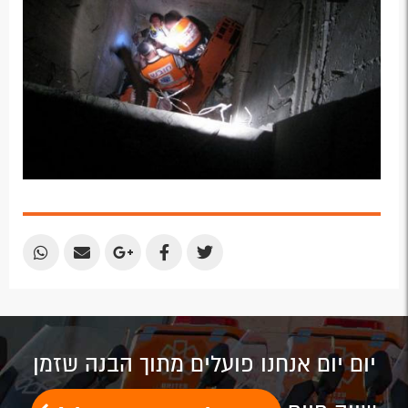
Share
Share
Share
Share
Share
by
by
on
on
on
Email
Email
Google
Facebook
Twitter
Plus
יום יום אנחנו פועלים מתוך הבנה שזמן