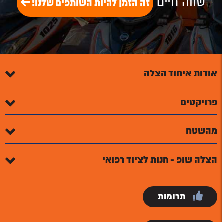
שווה חיים
זה הזמן להיות השותפים שלנו!
אודות איחוד הצלה
פרויקטים
מהשטח
הצלה שופ - חנות לציוד רפואי
תרומות