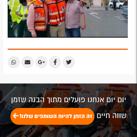
Share
Share
Share
Share
Share
by
by
on
on
on
Email
Email
Google
Facebook
Twitter
Plus
יום יום אנחנו פועלים מתוך הבנה שזמן
שווה חיים
זה הזמן להיות השותפים שלנו!