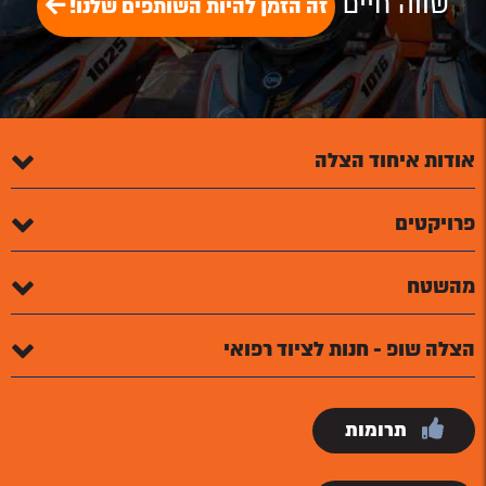
שווה חיים
זה הזמן להיות השותפים שלנו!
אודות איחוד הצלה
פרויקטים
מהשטח
הצלה שופ - חנות לציוד רפואי
תרומות