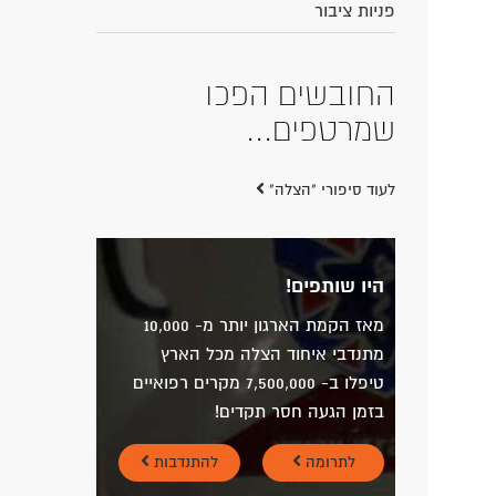
פניות ציבור
10 שניות! זה הזמן
המתועד שלקח לחובש
איחוד הצלה נועם
ליפשין להגיע אתמול
לילד פצוע...
לעוד סיפורי "הצלה"
היו שותפים!
מאז הקמת הארגון יותר מ- 10,000
מתנדבי איחוד הצלה מכל הארץ
טיפלו ב- 7,500,000 מקרים רפואיים