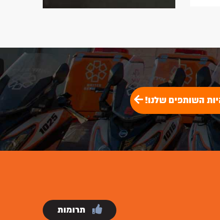
בזמן הגעה חסר תקדים!
לתרומה
להתנדבות
יות השותפים שלנו!