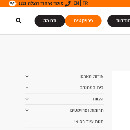
FR
EN
מוקד איחוד הצלה 1221
נדבות
פרויקטים
תרומה
אודות הארגון
בית המתנדב
הצוות
תרומות ופרויקטים
חנות ציוד רפואי