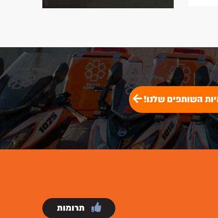
בזמן הגעה חסר תקדים!
לתרומה
להתנדבות
יות השותפים שלנו!