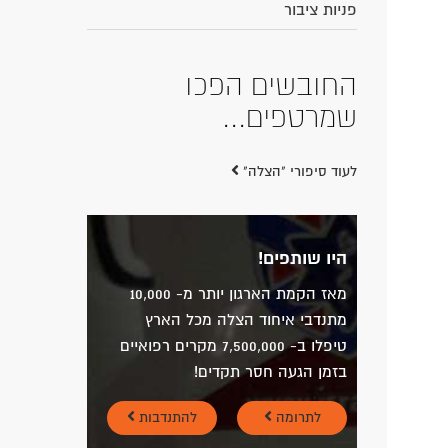
פניות ציבור
החובשים הפכו
10 שניות! זה הזמן
שמרטפים...
המתועד שלקח לחובש
איחוד הצלה נועם
ליפשין להגיע אתמול
לילד פצוע...
לעוד סיפורי "הצלה"
היו שותפים!
מאז הקמת הארגון יותר מ- 10,000
מתנדבי איחוד הצלה מכל הארץ
טיפלו ב- 7,500,000 מקרים רפואיים