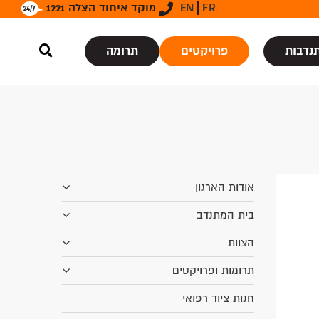
FR
EN
מוקד איחוד הצלה 1221
נדבות
פרויקטים
תרומה
אודות הארגון
בית המתנדב
הצוות
תרומות ופרויקטים
חנות ציוד רפואי