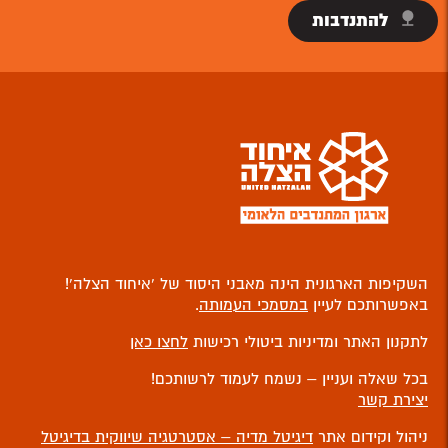
להתנדבות
השקיפות הארגונית הינה מאבני היסוד של ‘איחוד הצלה’!
באפשרותכם לעיין
במסמכי העמותה
.
לתקנון האתר ומדיניות ביטולי רכישות
לחצו כאן
בכל שאלה ועניין – נשמח לעמוד לרשותכם!
יצירת קשר
ניהול וקידום אתר
דיגיטל מדיה – אסטרטגיה שיווקית בדיגיטל