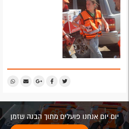
Share
Share
Share
Share
Share
by
by
on
on
on
Email
Email
Google
Facebook
Twitter
Plus
יום יום אנחנו פועלים מתוך הבנה שזמן