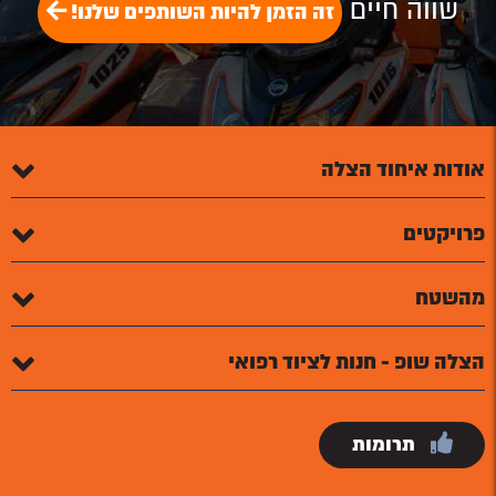
שווה חיים
זה הזמן להיות השותפים שלנו!
אודות איחוד הצלה
פרויקטים
מהשטח
הצלה שופ - חנות לציוד רפואי
תרומות