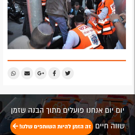
Share
Share
Share
Share
Share
by
by
on
on
on
Email
Email
Google
Facebook
Twitter
Plus
יום יום אנחנו פועלים מתוך הבנה שזמן
שווה חיים
זה הזמן להיות השותפים שלנו!