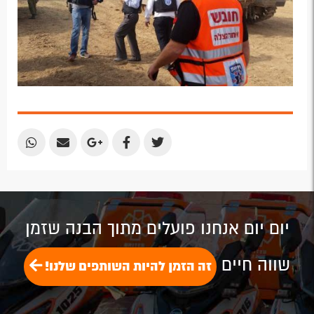
Share
Share
Share
Share
Share
by
by
on
on
on
Email
Email
Google
Facebook
Twitter
Plus
יום יום אנחנו פועלים מתוך הבנה שזמן
שווה חיים
זה הזמן להיות השותפים שלנו!