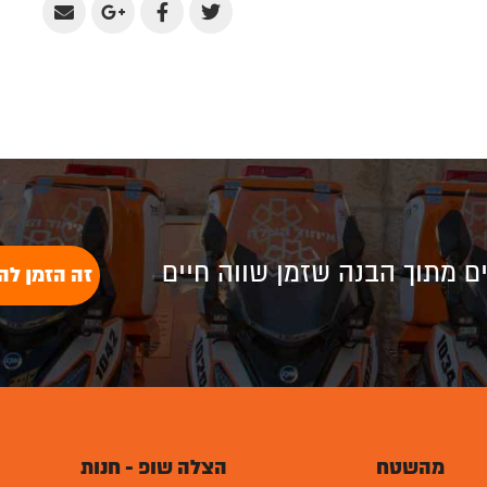
Share
Share
Share
Share
by
on
on
on
Email
Google
Facebook
Twitter
Plus
לים מתוך הבנה שזמן שווה חיים
זה הזמן לה
מהשטח
הצלה שופ - חנות