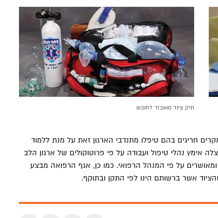
תיק ציוד מאובזר לחובש
קרים חריגים בהם טיפלו מתנדבי הארגון זאת על מנת ללמוד
לה אימץ נהלי טיפול ועבודה על פי פרוטוקולים של ארגון הלב
ל פי עקרונות ה- PHTLS החתומים ומאושרים על פי המנהל הרפואי. כמו כן, אגף הרפואה מבצע
הציוד אשר ברשותם הינו לפי התקן ובתוקף.