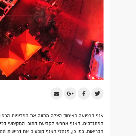
Share
Share
Share
Share
by
on
on
on
Email
Google
Facebook
Twitter
אגף הרפואה באיחוד הצלה מתווה את המדיניות הרפוא
Plus
המתנדבים. האגף אחראי לקביעת התוכן המקצועי בכלל
הבריאות. כמו כן, מנהלי האגף קובעים את דרישות הה