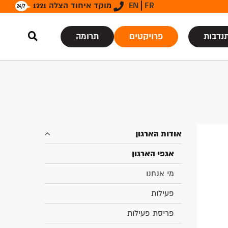
FR
EN
מוקד איחוד הצלה 1221
נדבות
פרויקטים
תרומה
אודות הארגון
אגפי הארגון
מי אנחנו
פעילות
פריסת פעילות